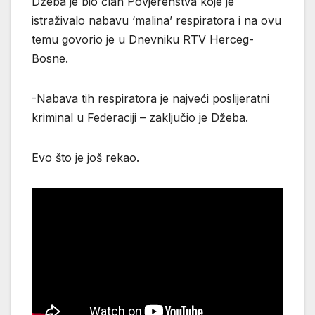
Džeba je bio član Povjerenstva koje je
istraživalo nabavu ‘malina’ respiratora i na ovu
temu govorio je u Dnevniku RTV Herceg-
Bosne.
-Nabava tih respiratora je najveći poslijeratni
kriminal u Federaciji – zaključio je Džeba.
Evo što je još rekao.