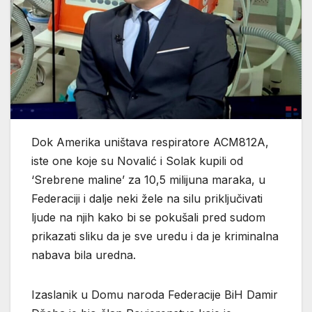
Dok Amerika uništava respiratore ACM812A,
iste one koje su Novalić i Solak kupili od
‘Srebrene maline’ za 10,5 milijuna maraka, u
Federaciji i dalje neki žele na silu priključivati
ljude na njih kako bi se pokušali pred sudom
prikazati sliku da je sve uredu i da je kriminalna
nabava bila uredna.
Izaslanik u Domu naroda Federacije BiH Damir