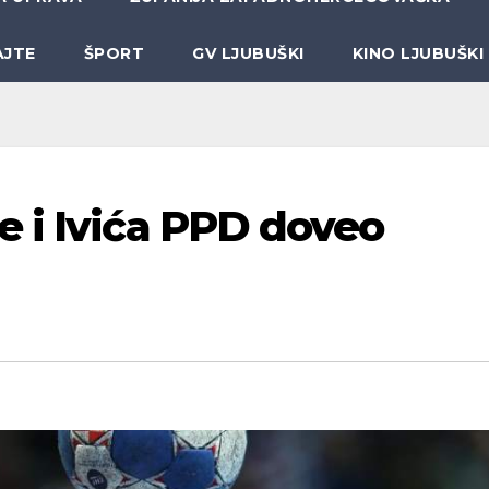
AJTE
ŠPORT
GV LJUBUŠKI
KINO LJUBUŠKI
 i Ivića PPD doveo