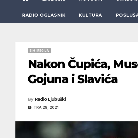
RADIO OGLASNIK
KULTURA
POSLUŠ
BIH I REGIJA
Nakon Čupića, Muse
Gojuna i Slavića
By
Radio Ljubuški
TRA 28, 2021