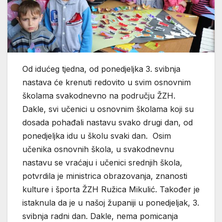
Od idućeg tjedna, od ponedjeljka 3. svibnja
nastava će krenuti redovito u svim osnovnim
školama svakodnevno na području ŽZH.
Dakle, svi učenici u osnovnim školama koji su
dosada pohađali nastavu svako drugi dan, od
ponedjeljka idu u školu svaki dan. Osim
učenika osnovnih škola, u svakodnevnu
nastavu se vraćaju i učenici srednjih škola,
potvrdila je ministrica obrazovanja, znanosti
kulture i športa ŽZH Ružica Mikulić. Također je
istaknula da je u našoj županiji u ponedjeljak, 3.
svibnja radni dan. Dakle, nema pomicanja