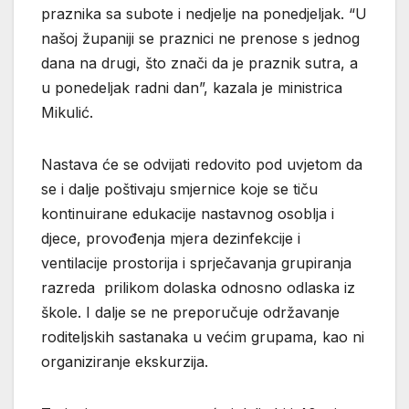
praznika sa subote i nedjelje na ponedjeljak. “U
našoj županiji se praznici ne prenose s jednog
dana na drugi, što znači da je praznik sutra, a
u ponedeljak radni dan”, kazala je ministrica
Mikulić.
Nastava će se odvijati redovito pod uvjetom da
se i dalje poštivaju smjernice koje se tiču
kontinuirane edukacije nastavnog osoblja i
djece, provođenja mjera dezinfekcije i
ventilacije prostorija i sprječavanja grupiranja
razreda prilikom dolaska odnosno odlaska iz
škole. I dalje se ne preporučuje održavanje
roditeljskih sastanaka u većim grupama, kao ni
organiziranje ekskurzija.