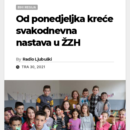
BIH I REGIJA
Od ponedjeljka kreće
svakodnevna
nastava u ŽZH
By
Radio Ljubuški
TRA 30, 2021