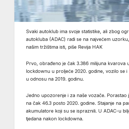
Svaki autoklub ima svoje statistike, ali zbog 
autokluba (ADAC) radi se na najvećem uzorku, a
našim tržištima isti, piše Revija HAK
Prvo, obrađeno je čak 3.386 milijuna kvarova u 
lockdownu u proljeće 2020. godine, vozilo se i 
u odnosu na 2019. godinu.
Jedno upozorenje i za naše vozače. Porastao j
na čak 46.3 posto 2020. godine. Stajanje na park
akumulatore koji su se ispraznili. U ADAC-u bilj
tjedana nakon lockdowna.