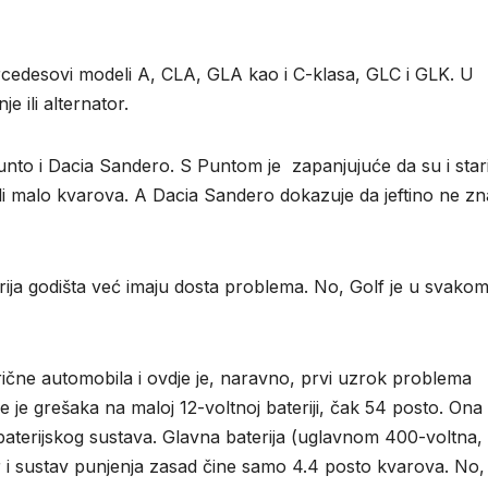
cedesovi modeli A, CLA, GLA kao i C-klasa, GLC i GLK. U
e ili alternator.
Punto i Dacia Sandero. S Puntom je zapanjujuće da su i star
ali malo kvarova. A Dacia Sandero dokazuje da jeftino ne zna
arija godišta već imaju dosta problema. No, Golf je u svako
trične automobila i ovdje je, naravno, prvi uzrok problema
iše je grešaka na maloj 12-voltnoj bateriji, čak 54 posto. Ona
 baterijskog sustava. Glavna baterija (uglavnom 400-voltna,
 i sustav punjenja zasad čine samo 4.4 posto kvarova. No,