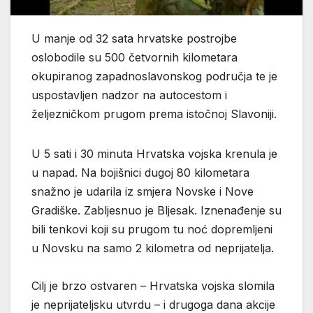
U manje od 32 sata hrvatske postrojbe
oslobodile su 500 četvornih kilometara
okupiranog zapadnoslavonskog područja te je
uspostavljen nadzor na autocestom i
željezničkom prugom prema istočnoj Slavoniji.
U 5 sati i 30 minuta Hrvatska vojska krenula je
u napad. Na bojišnici dugoj 80 kilometara
snažno je udarila iz smjera Novske i Nove
Gradiške. Zabljesnuo je Bljesak. Iznenađenje su
bili tenkovi koji su prugom tu noć dopremljeni
u Novsku na samo 2 kilometra od neprijatelja.
Cilj je brzo ostvaren – Hrvatska vojska slomila
je neprijateljsku utvrdu – i drugoga dana akcije