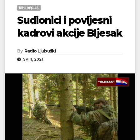
BIH I REGIJA
Sudionici i povijesni
kadrovi akcije Bljesak
By
Radio Ljubuški
SVI 1, 2021