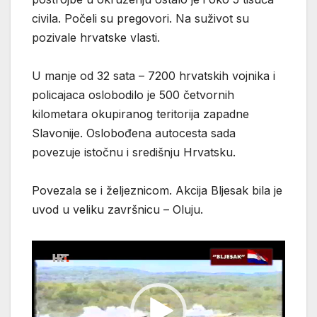
civila. Počeli su pregovori. Na suživot su
pozivale hrvatske vlasti.
U manje od 32 sata – 7200 hrvatskih vojnika i
policajaca oslobodilo je 500 četvornih
kilometara okupiranog teritorija zapadne
Slavonije. Oslobođena autocesta sada
povezuje istočnu i središnju Hrvatsku.
Povezala se i željeznicom. Akcija Bljesak bila je
uvod u veliku završnicu – Oluju.
Reproduktor
videozapisa