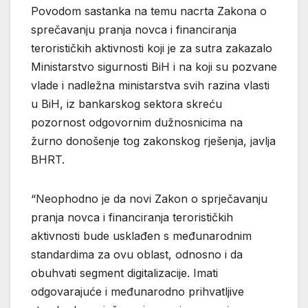
Povodom sastanka na temu nacrta Zakona o
sprečavanju pranja novca i financiranja
terorističkih aktivnosti koji je za sutra zakazalo
Ministarstvo sigurnosti BiH i na koji su pozvane
vlade i nadležna ministarstva svih razina vlasti
u BiH, iz bankarskog sektora skreću
pozornost odgovornim dužnosnicima na
žurno donošenje tog zakonskog rješenja, javlja
BHRT.
“Neophodno je da novi Zakon o sprječavanju
pranja novca i financiranja terorističkih
aktivnosti bude usklađen s međunarodnim
standardima za ovu oblast, odnosno i da
obuhvati segment digitalizacije. Imati
odgovarajuće i međunarodno prihvatljive