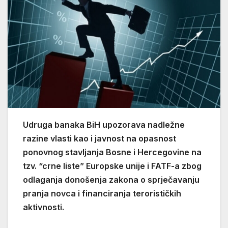
Udruga banaka BiH upozorava nadležne
razine vlasti kao i javnost na opasnost
ponovnog stavljanja Bosne i Hercegovine na
tzv. “crne liste” Europske unije i FATF-a zbog
odlaganja donošenja zakona o sprječavanju
pranja novca i financiranja terorističkih
aktivnosti.