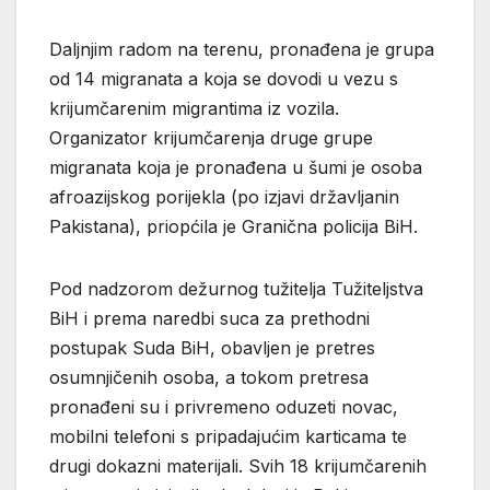
Daljnjim radom na terenu, pronađena je grupa
od 14 migranata a koja se dovodi u vezu s
krijumčarenim migrantima iz vozila.
Organizator krijumčarenja druge grupe
migranata koja je pronađena u šumi je osoba
afroazijskog porijekla (po izjavi državljanin
Pakistana), priopćila je Granična policija BiH.
Pod nadzorom dežurnog tužitelja Tužiteljstva
BiH i prema naredbi suca za prethodni
postupak Suda BiH, obavljen je pretres
osumnjičenih osoba, a tokom pretresa
pronađeni su i privremeno oduzeti novac,
mobilni telefoni s pripadajućim karticama te
drugi dokazni materijali. Svih 18 krijumčarenih