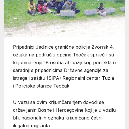
Pripadnici Jedinice granične policije Zvornik 4.
ožujka na području općine Teočak spriječili su
krijumčarenje 18 osoba afroazijskog porijekla u
saradnji s pripadnicima Državne agencije za
istrage i zaštitu (SIPA) Regionalni centar Tuzla
i Policijske stanice Teočak.
U vezu sa ovim krijumčarenjem dovodi se
državljanin Bosne i Hercegovine koji je u vozilu
bh. nacionalnih oznaka krijumčario četiri
ilegalna migranta.