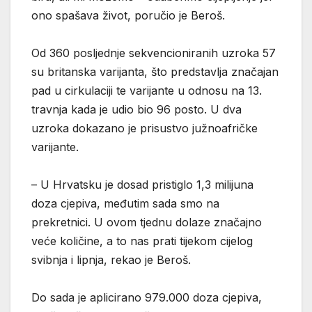
ono spašava život, poručio je Beroš.
Od 360 posljednje sekvencioniranih uzroka 57
su britanska varijanta, što predstavlja značajan
pad u cirkulaciji te varijante u odnosu na 13.
travnja kada je udio bio 96 posto. U dva
uzroka dokazano je prisustvo južnoafričke
varijante.
– U Hrvatsku je dosad pristiglo 1,3 milijuna
doza cjepiva, međutim sada smo na
prekretnici. U ovom tjednu dolaze značajno
veće količine, a to nas prati tijekom cijelog
svibnja i lipnja, rekao je Beroš.
Do sada je aplicirano 979.000 doza cjepiva,