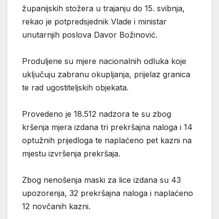
županijskih stožera u trajanju do 15. svibnja,
rekao je potpredsjednik Vlade i ministar
unutarnjih poslova Davor Božinović.
Produljene su mjere nacionalnih odluka koje
uključuju zabranu okupljanja, prijelaz granica
te rad ugostiteljskih objekata.
Provedeno je 18.512 nadzora te su zbog
kršenja mjera izdana tri prekršajna naloga i 14
optužnih prijedloga te naplaćeno pet kazni na
mjestu izvršenja prekršaja.
Zbog nenošenja maski za lice izdana su 43
upozorenja, 32 prekršajna naloga i naplaćeno
12 novčanih kazni.