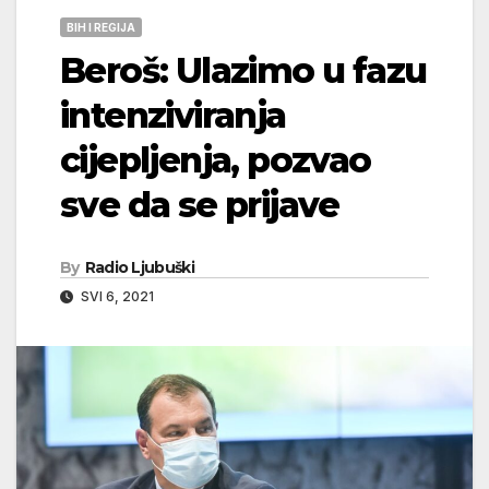
BIH I REGIJA
Beroš: Ulazimo u fazu
intenziviranja
cijepljenja, pozvao
sve da se prijave
By
Radio Ljubuški
SVI 6, 2021