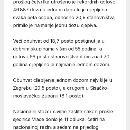
prošlog četvrtka utrošeno je rekordnih gotovo
46.887 doza u jednom danu te je cijepljena
svaka peta osoba, odnosno 20,9 stanovništva
primilo je najmanje jednu dozu cjepiva.
Veći obuhvat od 18,7 posto postignut je u
dobnim skupinama višim od 55 godina, a
gotovo 56 posto stanovništva dobi iznad 70
godina cijepljeno je najmanje jednom dozom.
Obuhvat cijepljenja jednom dozom najviši je u
Zagrebu (20,5 posto), a drugom u Sisačko-
moslavačkoj županiji (8,1 posto).
Nacionalni stožer civilne zaštite nakon prošle
sjednice Vlade donio je 11 odluka, četiri na
nacionalnoj razini a sedam na prijedlog