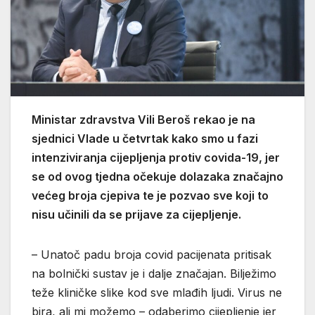
Ministar zdravstva Vili Beroš rekao je na
sjednici Vlade u četvrtak kako smo u fazi
intenziviranja cijepljenja protiv covida-19, jer
se od ovog tjedna očekuje dolazaka značajno
većeg broja cjepiva te je pozvao sve koji to
nisu učinili da se prijave za cijepljenje.
– Unatoč padu broja covid pacijenata pritisak
na bolnički sustav je i dalje značajan. Bilježimo
teže kliničke slike kod sve mlađih ljudi. Virus ne
bira, ali mi možemo – odaberimo cijepljenje jer