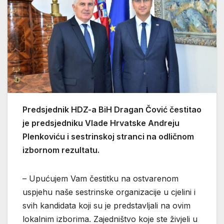
Predsjednik HDZ-a BiH Dragan Čović čestitao
je predsjedniku Vlade Hrvatske Andreju
Plenkoviću i sestrinskoj stranci na odličnom
izbornom rezultatu.
– Upućujem Vam čestitku na ostvarenom
uspjehu naše sestrinske organizacije u cjelini i
svih kandidata koji su je predstavljali na ovim
lokalnim izborima. Zajedništvo koje ste živjeli u