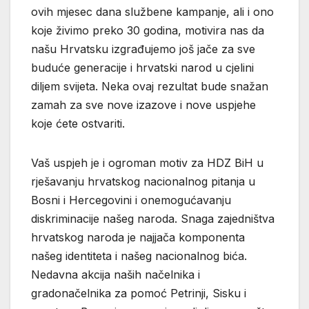
ovih mjesec dana službene kampanje, ali i ono
koje živimo preko 30 godina, motivira nas da
našu Hrvatsku izgrađujemo još jače za sve
buduće generacije i hrvatski narod u cjelini
diljem svijeta. Neka ovaj rezultat bude snažan
zamah za sve nove izazove i nove uspjehe
koje ćete ostvariti.
Vaš uspjeh je i ogroman motiv za HDZ BiH u
rješavanju hrvatskog nacionalnog pitanja u
Bosni i Hercegovini i onemogućavanju
diskriminacije našeg naroda. Snaga zajedništva
hrvatskog naroda je najjača komponenta
našeg identiteta i našeg nacionalnog bića.
Nedavna akcija naših načelnika i
gradonačelnika za pomoć Petrinji, Sisku i