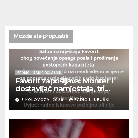
Možda ste propustili
PROMO
RADIO OGLASNIK
Favorit zapošljava: Monter i
dostavljač namještaja, tri
izvršitelja
8 KOLOVOZA, 2026
RADIO LJUBUŠKI