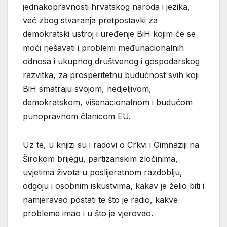
jednakopravnosti hrvatskog naroda i jezika,
već zbog stvaranja pretpostavki za
demokratski ustroj i uređenje BiH kojim će se
moći rješavati i problemi međunacionalnih
odnosa i ukupnog društvenog i gospodarskog
razvitka, za prosperitetnu budućnost svih koji
BiH smatraju svojom, nedjeljivom,
demokratskom, višenacionalnom i budućom
punopravnom članicom EU.
Uz te, u knjizi su i radovi o Crkvi i Gimnaziji na
Širokom brijegu, partizanskim zločinima,
uvjetima života u poslijeratnom razdoblju,
odgoju i osobnim iskustvima, kakav je želio biti i
namjeravao postati te što je radio, kakve
probleme imao i u što je vjerovao.