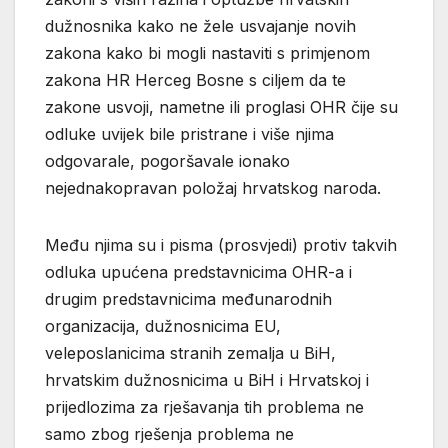
dužnosnika kako ne žele usvajanje novih
zakona kako bi mogli nastaviti s primjenom
zakona HR Herceg Bosne s ciljem da te
zakone usvoji, nametne ili proglasi OHR čije su
odluke uvijek bile pristrane i više njima
odgovarale, pogoršavale ionako
nejednakopravan položaj hrvatskog naroda.
Među njima su i pisma (prosvjedi) protiv takvih
odluka upućena predstavnicima OHR-a i
drugim predstavnicima međunarodnih
organizacija, dužnosnicima EU,
veleposlanicima stranih zemalja u BiH,
hrvatskim dužnosnicima u BiH i Hrvatskoj i
prijedlozima za rješavanja tih problema ne
samo zbog rješenja problema ne