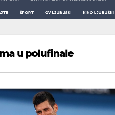
AJTE
ŠPORT
GV LJUBUŠKI
KINO LJUBUŠKI
ma u polufinale