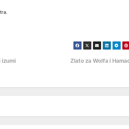
tra.
i izumi
Zlato za Wolfa i Ham