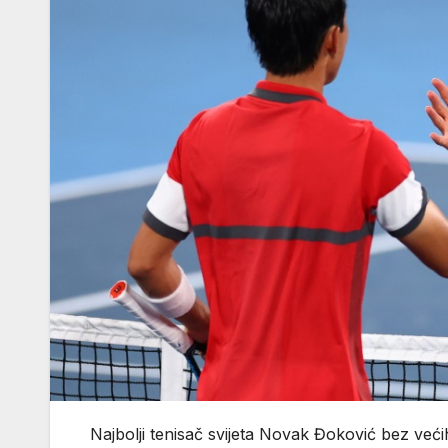
Najbolji tenisač svijeta Novak Đoković bez veći