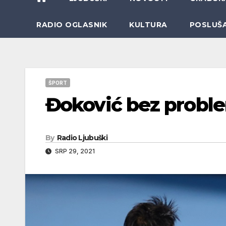
RADIO OGLASNIK
KULTURA
POSLUŠ
ŠPORT
Đoković bez proble
By
Radio Ljubuški
SRP 29, 2021