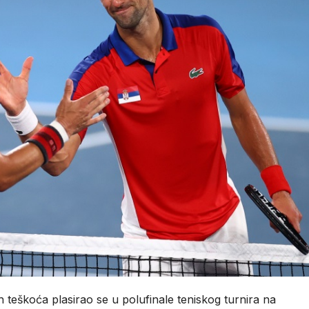
h teškoća plasirao se u polufinale teniskog turnira na