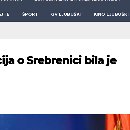
AJTE
ŠPORT
GV LJUBUŠKI
KINO LJUBUŠKI
ja o Srebrenici bila je