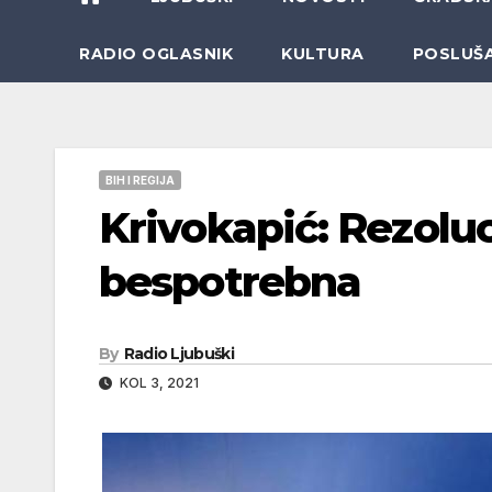
RADIO OGLASNIK
KULTURA
POSLUŠ
BIH I REGIJA
Krivokapić: Rezoluci
bespotrebna
By
Radio Ljubuški
KOL 3, 2021