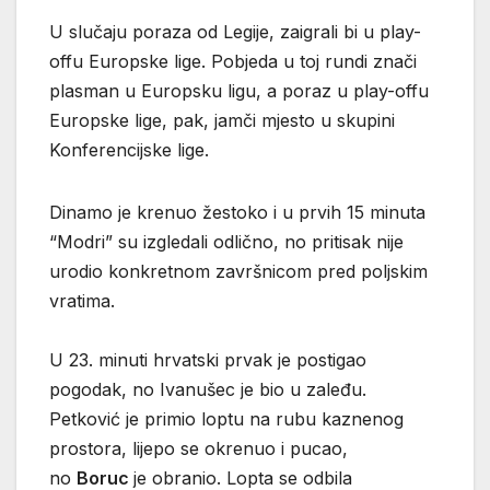
U slučaju poraza od Legije, zaigrali bi u play-
offu Europske lige. Pobjeda u toj rundi znači
plasman u Europsku ligu, a poraz u play-offu
Europske lige, pak, jamči mjesto u skupini
Konferencijske lige.
Dinamo je krenuo žestoko i u prvih 15 minuta
“Modri” su izgledali odlično, no pritisak nije
urodio konkretnom završnicom pred poljskim
vratima.
U 23. minuti hrvatski prvak je postigao
pogodak, no Ivanušec je bio u zaleđu.
Petković je primio loptu na rubu kaznenog
prostora, lijepo se okrenuo i pucao,
no
Boruc
je obranio. Lopta se odbila