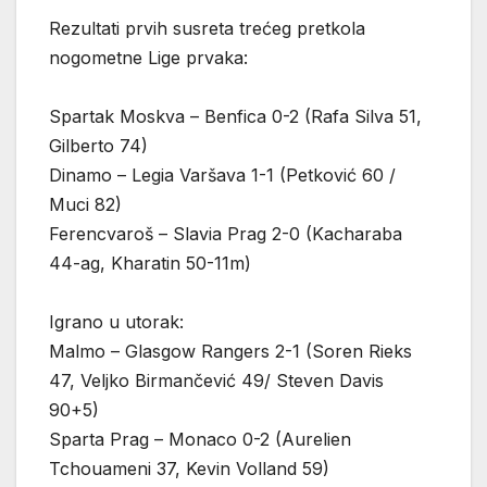
Rezultati prvih susreta trećeg pretkola
nogometne Lige prvaka:
Spartak Moskva – Benfica 0-2 (Rafa Silva 51,
Gilberto 74)
Dinamo – Legia Varšava 1-1 (Petković 60 /
Muci 82)
Ferencvaroš – Slavia Prag 2-0 (Kacharaba
44-ag, Kharatin 50-11m)
Igrano u utorak:
Malmo – Glasgow Rangers 2-1 (Soren Rieks
47, Veljko Birmančević 49/ Steven Davis
90+5)
Sparta Prag – Monaco 0-2 (Aurelien
Tchouameni 37, Kevin Volland 59)