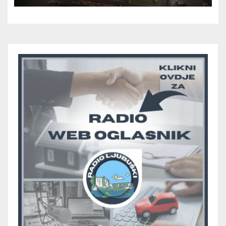
utakmice