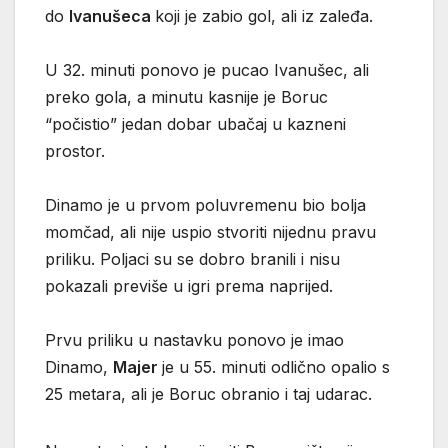
do
Ivanušeca
koji je zabio gol, ali iz zaleđa.
U 32. minuti ponovo je pucao Ivanušec, ali
preko gola, a minutu kasnije je Boruc
“počistio” jedan dobar ubačaj u kazneni
prostor.
Dinamo je u prvom poluvremenu bio bolja
momčad, ali nije uspio stvoriti nijednu pravu
priliku. Poljaci su se dobro branili i nisu
pokazali previše u igri prema naprijed.
Prvu priliku u nastavku ponovo je imao
Dinamo,
Majer
je u 55. minuti odlično opalio s
25 metara, ali je Boruc obranio i taj udarac.