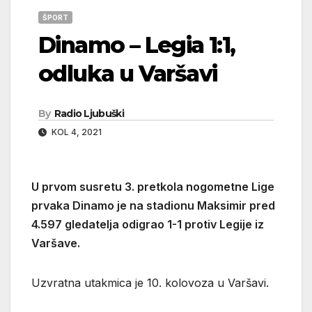
ŠPORT
Dinamo – Legia 1:1,
odluka u Varšavi
By
Radio Ljubuški
KOL 4, 2021
U prvom susretu 3. pretkola nogometne Lige
prvaka Dinamo je na stadionu Maksimir pred
4.597 gledatelja odigrao 1-1 protiv Legije iz
Varšave.
Uzvratna utakmica je 10. kolovoza u Varšavi.