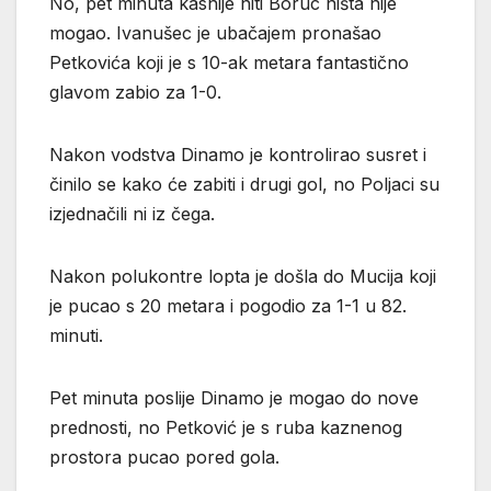
No, pet minuta kasnije niti Boruc ništa nije
mogao. Ivanušec je ubačajem pronašao
Petkovića koji je s 10-ak metara fantastično
glavom zabio za 1-0.
Nakon vodstva Dinamo je kontrolirao susret i
činilo se kako će zabiti i drugi gol, no Poljaci su
izjednačili ni iz čega.
Nakon polukontre lopta je došla do Mucija koji
je pucao s 20 metara i pogodio za 1-1 u 82.
minuti.
Pet minuta poslije Dinamo je mogao do nove
prednosti, no Petković je s ruba kaznenog
prostora pucao pored gola.