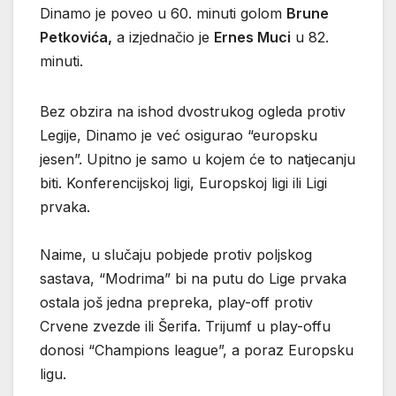
Dinamo je poveo u 60. minuti golom
Brune
Petkovića,
a izjednačio je
Ernes Muci
u 82.
minuti.
Bez obzira na ishod dvostrukog ogleda protiv
Legije, Dinamo je već osigurao “europsku
jesen”. Upitno je samo u kojem će to natjecanju
biti. Konferencijskoj ligi, Europskoj ligi ili Ligi
prvaka.
Naime, u slučaju pobjede protiv poljskog
sastava, “Modrima” bi na putu do Lige prvaka
ostala još jedna prepreka, play-off protiv
Crvene zvezde ili Šerifa. Trijumf u play-offu
donosi “Champions league”, a poraz Europsku
ligu.