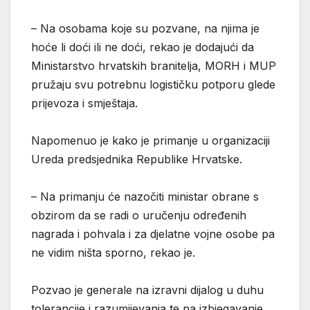
– Na osobama koje su pozvane, na njima je
hoće li doći ili ne doći, rekao je dodajući da
Ministarstvo hrvatskih branitelja, MORH i MUP
pružaju svu potrebnu logističku potporu glede
prijevoza i smještaja.
Napomenuo je kako je primanje u organizaciji
Ureda predsjednika Republike Hrvatske.
– Na primanju će nazočiti ministar obrane s
obzirom da se radi o uručenju određenih
nagrada i pohvala i za djelatne vojne osobe pa
ne vidim ništa sporno, rekao je.
Pozvao je generale na izravni dijalog u duhu
tolerancije i razumijevanja te na izbjegavanje