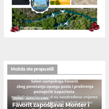
Možda ste propustili
PROMO
RADIO OGLASNIK
Favorit zapošljava: Monter i