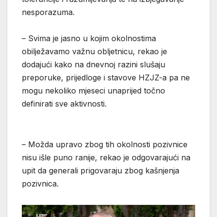
nesporazuma.
– Svima je jasno u kojim okolnostima
obilježavamo važnu obljetnicu, rekao je
dodajući kako na dnevnoj razini slušaju
preporuke, prijedloge i stavove HZJZ-a pa ne
mogu nekoliko mjeseci unaprijed točno
definirati sve aktivnosti.
– Možda upravo zbog tih okolnosti pozivnice
nisu išle puno ranije, rekao je odgovarajući na
upit da generali prigovaraju zbog kašnjenja
pozivnica.
Reproduktor