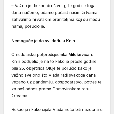
– Važno je da kao društvo, gdje god se toga
dana nađemo, odamo počast našim žrtvama i
zahvalimo hrvatskim braniteljima koji su među
nama, poručio je.
Nemoguće je da svi dođu u Knin
O nedolasku potpredsjednika
Miloševića
u
Knin podsjetio je na to kako je prošle godine
bila 25. obljetnica Oluje te poručio kako je
važno sve ono što Vlada radi svakoga dana
vezano uz pandemiju, gospodarstvo, potres te
za naš odnos prema Domovinskom ratu i
žrtvama.
Rekao je i kako cijela Vlada neće biti nazočna u