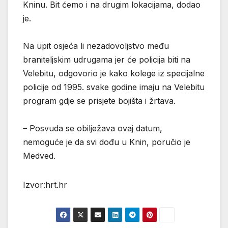
Kninu. Bit ćemo i na drugim lokacijama, dodao
je.
Na upit osjeća li nezadovoljstvo među
braniteljskim udrugama jer će policija biti na
Velebitu, odgovorio je kako kolege iz specijalne
policije od 1995. svake godine imaju na Velebitu
program gdje se prisjete bojišta i žrtava.
– Posvuda se obilježava ovaj datum,
nemoguće je da svi dođu u Knin, poručio je
Medved.
Izvor:hrt.hr