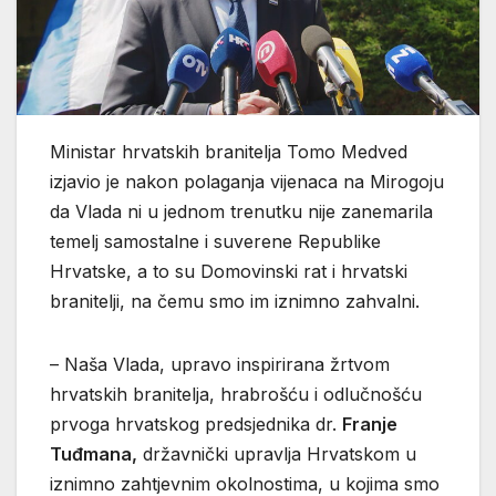
Ministar hrvatskih branitelja Tomo Medved
izjavio je nakon polaganja vijenaca na Mirogoju
da Vlada ni u jednom trenutku nije zanemarila
temelj samostalne i suverene Republike
Hrvatske, a to su Domovinski rat i hrvatski
branitelji, na čemu smo im iznimno zahvalni.
– Naša Vlada, upravo inspirirana žrtvom
hrvatskih branitelja, hrabrošću i odlučnošću
prvoga hrvatskog predsjednika dr.
Franje
Tuđmana,
državnički upravlja Hrvatskom u
iznimno zahtjevnim okolnostima, u kojima smo