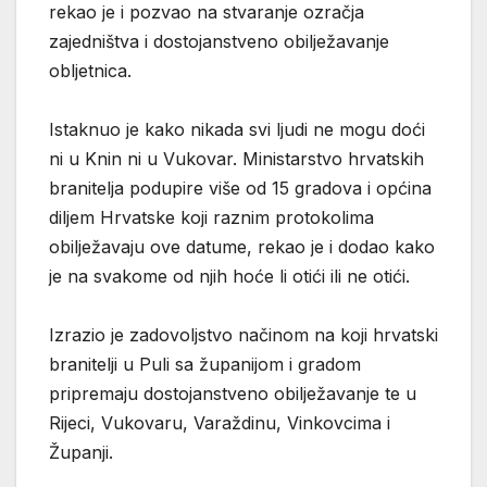
rekao je i pozvao na stvaranje ozračja
zajedništva i dostojanstveno obilježavanje
obljetnica.
Istaknuo je kako nikada svi ljudi ne mogu doći
ni u Knin ni u Vukovar. Ministarstvo hrvatskih
branitelja podupire više od 15 gradova i općina
diljem Hrvatske koji raznim protokolima
obilježavaju ove datume, rekao je i dodao kako
je na svakome od njih hoće li otići ili ne otići.
Izrazio je zadovoljstvo načinom na koji hrvatski
branitelji u Puli sa županijom i gradom
pripremaju dostojanstveno obilježavanje te u
Rijeci, Vukovaru, Varaždinu, Vinkovcima i
Županji.