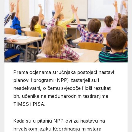
Prema ocjenama stručnjaka postojeći nastavi
planovi i programi (NPP) zastarjeli su i
neadekvatni, o čemu svjedoče i loši rezultati
bh. učenika na međunarodnim testiranjima
TIMSS i PISA.
Kada su u pitanju NPP-ovi za nastavu na
hrvatskom jeziku Koordinacija ministara