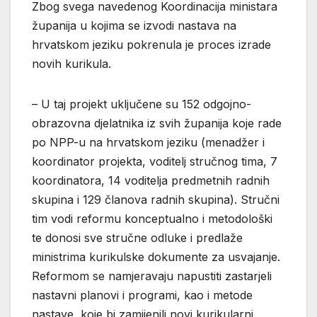
Zbog svega navedenog Koordinacija ministara
županija u kojima se izvodi nastava na
hrvatskom jeziku pokrenula je proces izrade
novih kurikula.
– U taj projekt uključene su 152 odgojno-
obrazovna djelatnika iz svih županija koje rade
po NPP-u na hrvatskom jeziku (menadžer i
koordinator projekta, voditelj stručnog tima, 7
koordinatora, 14 voditelja predmetnih radnih
skupina i 129 članova radnih skupina). Stručni
tim vodi reformu konceptualno i metodološki
te donosi sve stručne odluke i predlaže
ministrima kurikulske dokumente za usvajanje.
Reformom se namjeravaju napustiti zastarjeli
nastavni planovi i programi, kao i metode
nastave, koje bi zamijenili novi kurikularni