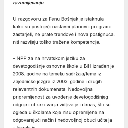
razumijevanju
U razgovoru za Fenu Bošnjak je istaknula
kako su postojeći nastavni planovi i programi
zastarjeli, ne prate trendove i nova postignuća,
niti razvijaju toliko tražene kompetencije.
– NPP za na hrvatskom jeziku za
devetogodišnje osnovne škole u BiH izrađen je
2008. godine na temelju sadržaja/tema iz
Zajedničke jezgre iz 2003. godine i drugih
relevantnih dokumenata. Nedovoljna
pripremljenost za uvođenje devetogodišnjeg
odgoja i obrazovanja vidljiva je i danas, što se
ogleda u školama koje nisu opremljene na
odgovarajući način i nedovoljnoj obuci učitelja
– kazala je.