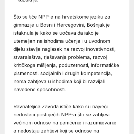
Što se tiče NPP-a na hrvatskome jeziku za
gimnazije u Bosni i Hercegovini, Bošnjak je
istaknula je kako se uočava da iako je
utemeljen na ishodima učenja i u uvodnom
dijelu stavlja naglasak na razvoj inovativnosti,
stvaralaštva, rješavanja problema, razvoj
kritičkoga mišljenja, poduzetnosti, informatičke
pismenosti, socijalnih i drugih kompetencija,
nema zahtjeva u ishodima koji bi razvijali
navedene sposobnosti.
Ravnateljica Zavoda ističe kako su najveći
nedostaci postojećih NPP-a što se zahtjevi
većinom odnose na pamćenje i razumijevanje,
a nedostaju zahtjevi koji se odnose na