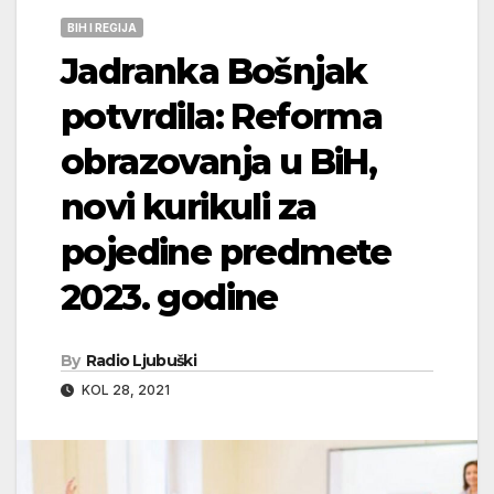
BIH I REGIJA
Jadranka Bošnjak
potvrdila: Reforma
obrazovanja u BiH,
novi kurikuli za
pojedine predmete
2023. godine
By
Radio Ljubuški
KOL 28, 2021