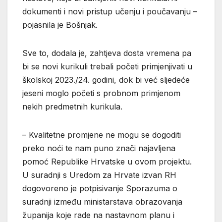
dokumenti i novi pristup učenju i poučavanju –
pojasnila je Bošnjak.
Sve to, dodala je, zahtjeva dosta vremena pa
bi se novi kurikuli trebali početi primjenjivati u
školskoj 2023./24. godini, dok bi već sljedeće
jeseni moglo početi s probnom primjenom
nekih predmetnih kurikula.
– Kvalitetne promjene ne mogu se dogoditi
preko noći te nam puno znači najavljena
pomoć Republike Hrvatske u ovom projektu.
U suradnji s Uredom za Hrvate izvan RH
dogovoreno je potpisivanje Sporazuma o
suradnji između ministarstava obrazovanja
županija koje rade na nastavnom planu i