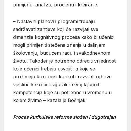
primjenu, analizu, procjenu i kreiranje.
– Nastavni planovi i programi trebaju
sadržavati zahtjeve koji će razvijati sve
dimenzije kognitivnog procesa kako bi učenici
mogli primijeniti stečena znanja u daljnjem
školovanju, budućem radu i svakodnevnom
životu. Također je potrebno odrediti vrijednosti
koje učenici trebaju usvojiti, a koje se
prožimaju kroz cijeli kurikul i razvijati njihove
vještine kako bi osigurali razvoj ključnih
kompetencija koje su potrebne u vremenu u
kojem živimo – kazala je Bošnjak.
Proces kurikulske reforme složen i dugotrajan