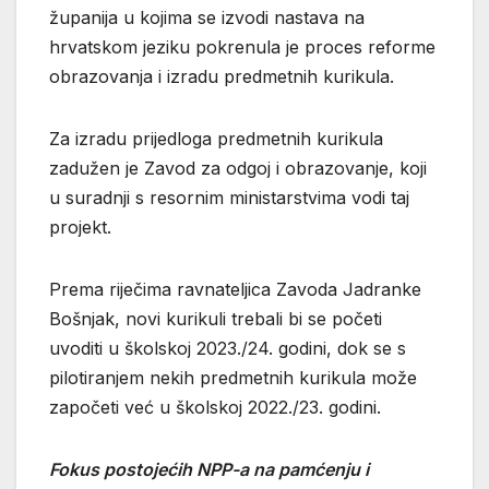
županija u kojima se izvodi nastava na
hrvatskom jeziku pokrenula je proces reforme
obrazovanja i izradu predmetnih kurikula.
Za izradu prijedloga predmetnih kurikula
zadužen je Zavod za odgoj i obrazovanje, koji
u suradnji s resornim ministarstvima vodi taj
projekt.
Prema riječima ravnateljica Zavoda Jadranke
Bošnjak, novi kurikuli trebali bi se početi
uvoditi u školskoj 2023./24. godini, dok se s
pilotiranjem nekih predmetnih kurikula može
započeti već u školskoj 2022./23. godini.
Fokus postojećih NPP-a na pamćenju i