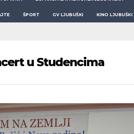
AJTE
ŠPORT
GV LJUBUŠKI
KINO LJUBUŠKI
ncert u Studencima