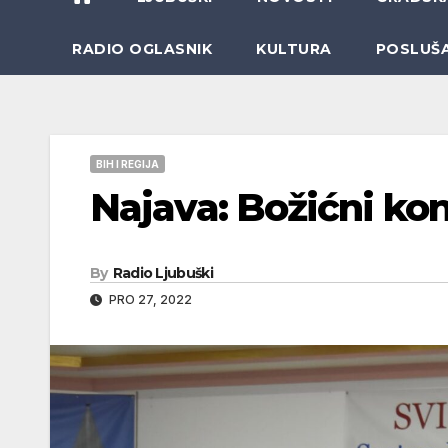
RADIO OGLASNIK
KULTURA
POSLUŠ
BIH I REGIJA
Najava: Božićni ko
By
Radio Ljubuški
PRO 27, 2022