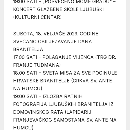
19:00 SATI – „POSVEĆENO MOME GRADU“ –
KONCERT GLAZBENE ŠKOLE LJUBUŠKI
(KULTURNI CENTAR)
SUBOTA, 18. VELJAČE 2023. GODINE
SVEČANO OBILJEŽAVANJE DANA
BRANITELJA
17:00 SATI – POLAGANJE VIJENCA (TRG DR.
FRANJE TUĐMANA)
18.00 SATI – SVETA MISA ZA SVE POGINULE
HRVATSKE BRANITELJE (CRKVA SV. ANTE
NA HUMCU)
19:00 SATI – IZLOŽBA RATNIH
FOTOGRAFIJA LJUBUŠKIH BRANITELJA IZ
DOMOVINSKOG RATA (LAPIDARIJ
FRANJEVAČKOG SAMOSTANA SV. ANTE NA
HUMCU)