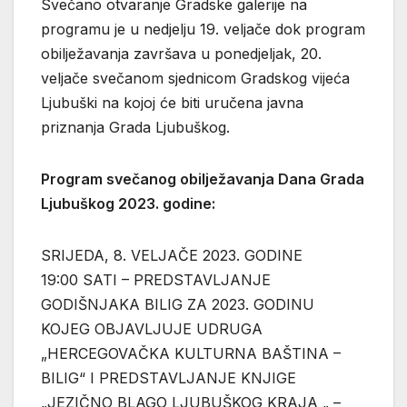
Svečano otvaranje Gradske galerije na
programu je u nedjelju 19. veljače dok program
obilježavanja završava u ponedjeljak, 20.
veljače svečanom sjednicom Gradskog vijeća
Ljubuški na kojoj će biti uručena javna
priznanja Grada Ljubuškog.
Program svečanog obilježavanja Dana Grada
Ljubuškog 2023. godine:
SRIJEDA, 8. VELJAČE 2023. GODINE
19:00 SATI – PREDSTAVLJANJE
GODIŠNJAKA BILIG ZA 2023. GODINU
KOJEG OBJAVLJUJE UDRUGA
„HERCEGOVAČKA KULTURNA BAŠTINA –
BILIG“ I PREDSTAVLJANJE KNJIGE
„JEZIČNO BLAGO LJUBUŠKOG KRAJA „ –