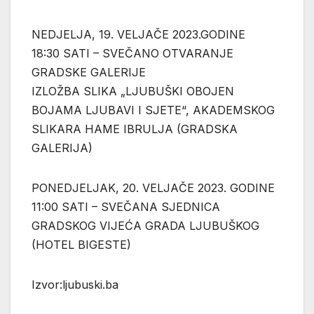
NEDJELJA, 19. VELJAČE 2023.GODINE
18:30 SATI – SVEČANO OTVARANJE
GRADSKE GALERIJE
IZLOŽBA SLIKA „LJUBUŠKI OBOJEN
BOJAMA LJUBAVI I SJETE“, AKADEMSKOG
SLIKARA HAME IBRULJA (GRADSKA
GALERIJA)
PONEDJELJAK, 20. VELJAČE 2023. GODINE
11:00 SATI – SVEČANA SJEDNICA
GRADSKOG VIJEĆA GRADA LJUBUŠKOG
(HOTEL BIGESTE)
Izvor:ljubuski.ba