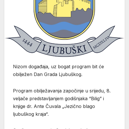
Nizom događaja, uz bogat program bit će
obilježen Dan Grada Ljubuškog.
Program obilježavanja započinje u srijedu, 8.
veljače predstavljanjem godišnjaka “Bilig” i
knjige dr. Ante Čuvala „Jezično blago
ljubuškog kraja“.