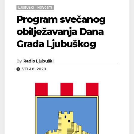
LJUBUŠKI
NOVOSTI
Program svečanog
obilježavanja Dana
Grada Ljubuškog
By
Radio Ljubuški
VELJ 6, 2023