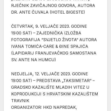
RJEČNIK ZAVIČAJNOG GOVORA, AUTORA
DR. ANTE ČUVALA (HOTEL BIGESTE)
ČETVRTAK, 9. VELJAČE 2023. GODINE
19:00 SATI – ZAJEDNIČKA IZLOŽBA
FOTOGRAFIJA “SVJETLO ŽIVOTA“ AUTORA
IVANA TOMIĆA-CARE & ĐINE SPAJIĆA
(LAPIDARIJ FRANJEVAČKOG SAMOSTANA
SV. ANTE NA HUMCU)
NEDJELJA, 12. VELJAČE 2023. GODINE
19:00 SATI – PREDSTAVA „TAKSIMETAR“ –
GRADSKO KAZALIŠTE MLADIH VITEZ U
KOPRODUKCIJI S HRVATSKIM KAZALIŠTEM
TRAVNIK
ORGANIZATOR: HKD NAPREDAK,