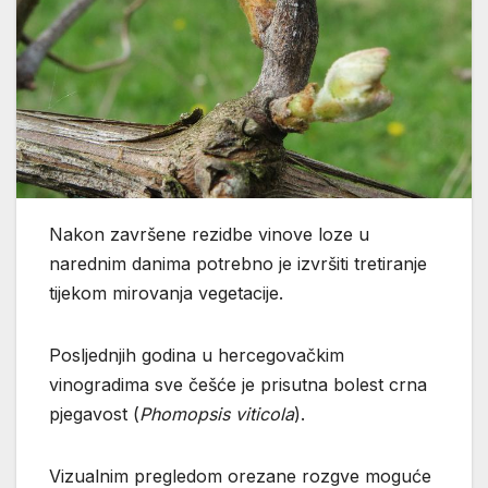
Nakon završene rezidbe vinove loze u
narednim danima potrebno je izvršiti tretiranje
tijekom mirovanja vegetacije.
Posljednjih godina u hercegovačkim
vinogradima sve češće je prisutna bolest crna
pjegavost (
Phomopsis viticola
).
Vizualnim pregledom orezane rozgve moguće