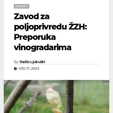
NOVOSTI
Zavod za
poljoprivredu ŽZH:
Preporuka
vinogradarima
By
Radio Ljubuški
OŽU 17, 2023