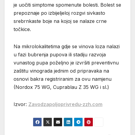
je uočiti simptome spomenute bolesti. Bolest se
prepoznaje po izbijeljeloj rozgvi sivkasto
srebrnkaste boje na kojoj se nalaze crne
točkice.
Na mikrolokalitetima gdje se vinova loza nalazi
u fazi bubrenja pupova ili stadiju razvoja
vunastog pupa poželjno je izvršiti preventivnu
zaštitu vinograda jednim od pripravaka na
osnovi bakra registriranim za ovu namjenu
(Nordox 75 WG, Cuprablau Z 35 WG i sl.)
Izvor:
Zavodzapoljoprivredu-zzh.com