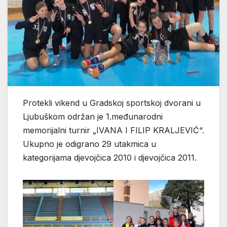
Protekli vikend u Gradskoj sportskoj dvorani u
Ljubuškom održan je 1.međunarodni
memorijalni turnir „IVANA I FILIP KRALJEVIĆ“.
Ukupno je odigrano 29 utakmica u
kategorijama djevojčica 2010 i djevojčica 2011.