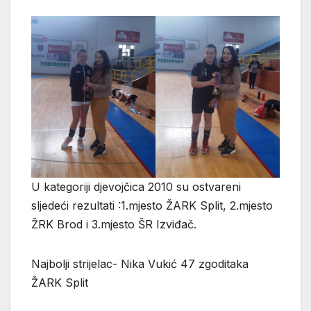
U kategoriji djevojčica 2010 su ostvareni
sljedeći rezultati :1.mjesto ŽARK Split, 2.mjesto
ŽRK Brod i 3.mjesto ŠR Izviđač.
Najbolji strijelac- Nika Vukić 47 zgoditaka
ŽARK Split