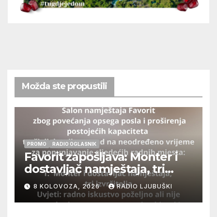
Možda ste propustili
PROMO
RADIO OGLASNIK
Favorit zapošljava: Monter i
dostavljač namještaja, tri
izvršitelja
8 KOLOVOZA, 2026
RADIO LJUBUŠKI