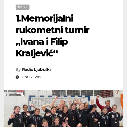
ŠPORT
1.Memorijalni
rukometni turnir
„Ivana i Filip
Kraljević“
By
Radio Ljubuški
TRA 17, 2023