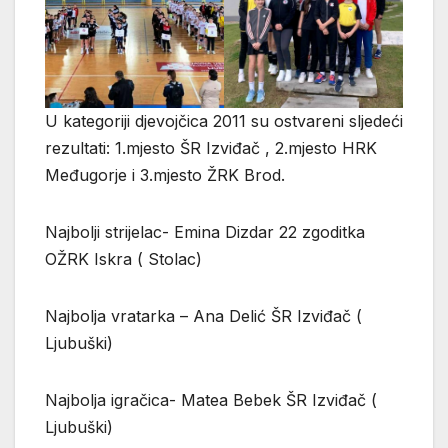
U kategoriji djevojčica 2011 su ostvareni sljedeći
rezultati: 1.mjesto ŠR Izviđač , 2.mjesto HRK
Međugorje i 3.mjesto ŽRK Brod.
Najbolji strijelac- Emina Dizdar 22 zgoditka
OŽRK Iskra ( Stolac)
Najbolja vratarka – Ana Delić ŠR Izviđač (
Ljubuški)
Najbolja igračica- Matea Bebek ŠR Izviđač (
Ljubuški)