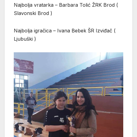
Najbolja vratarka – Barbara Tolić ŽRK Brod (
Slavonski Brod )
Najbolja igračica – Ivana Bebek ŠR Izviđač (
Ljubuški )