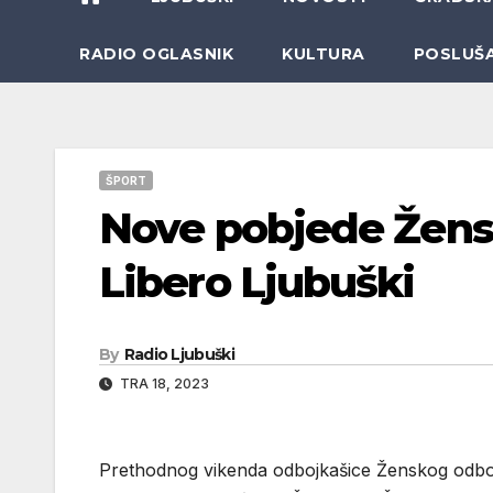
RADIO OGLASNIK
KULTURA
POSLUŠ
ŠPORT
Nove pobjede Žens
Libero Ljubuški
By
Radio Ljubuški
TRA 18, 2023
Prethodnog vikenda odbojkašice Ženskog odboj