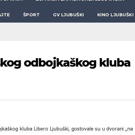
AJTE
ŠPORT
GV LJUBUŠKI
KINO LJUBUŠKI
kog odbojkaškog kluba
kaškog kluba Libero Ljubuški, gostovale su u dvorani „na