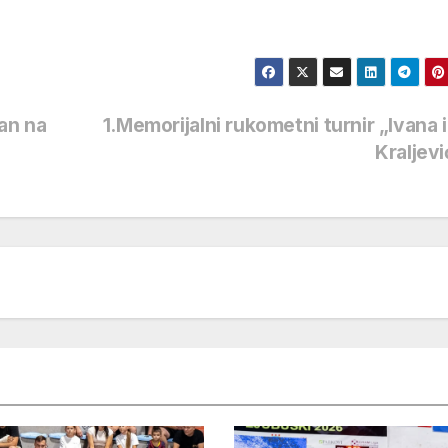
an na
1.Memorijalni rukometni turnir „Ivana i 
Kraljev