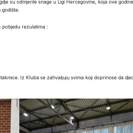
gdje su odmjerile snage u Ligi Hercegovine, koja ove godin
 godišta.
e pobjedu rezulatima :
je utakmice. Iz Kluba se zahvaljuju svima koji doprinose da dje