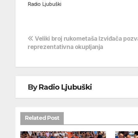
Radio Ljubuški
Navigacija
Veliki broj rukometaša Izviđača pozv
reprezentativna okupljanja
objava
By
Radio Ljubuški
Related Post