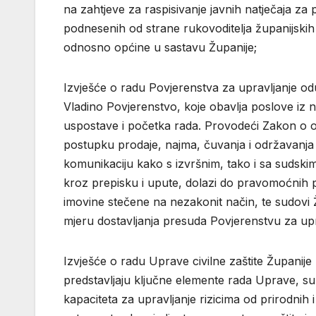
na zahtjeve za raspisivanje javnih natječaja z
podnesenih od strane rukovoditelja županijskih t
odnosno općine u sastavu Županije;
Izvješće o radu Povjerenstva za upravljanje o
Vladino Povjerenstvo, koje obavlja poslove iz
uspostave i početka rada. Provodeći Zakon o 
postupku prodaje, najma, čuvanja i održavanja 
komunikaciju kako s izvršnim, tako i sa sudskim
kroz prepisku i upute, dolazi do pravomoćnih p
imovine stečene na nezakonit način, te sudov
mjeru dostavljanja presuda Povjerenstvu za up
Izvješće o radu Uprave civilne zaštite Županije
predstavljaju ključne elemente rada Uprave, su: 
kapaciteta za upravljanje rizicima od prirodnih i