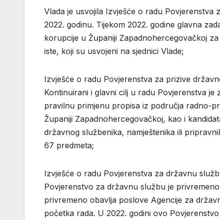
Vlada je usvojila Izvješće o radu Povjerenstva
2022. godinu. Tijekom 2022. godine glavna zada
korupcije u Županiji Zapadnohercegovačkoj za p
iste, koji su usvojeni na sjednici Vlade;
Izvješće o radu Povjerenstva za prizive drža
Kontinuirani i glavni cilj u radu Povjerenstva 
pravilnu primjenu propisa iz područja radno-p
Županiji Zapadnohercegovačkoj, kao i kandidata 
državnog službenika, namještenika ili pripravn
67 predmeta;
Izvješće o radu Povjerenstva za državnu služ
Povjerenstvo za državnu službu je privremeno
privremeno obavlja poslove Agencije za držav
početka rada. U 2022. godini ovo Povjerenstvo 