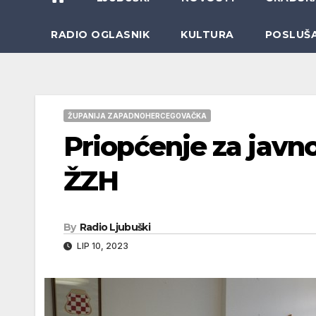
RADIO OGLASNIK
KULTURA
POSLUŠ
ŽUPANIJA ZAPADNOHERCEGOVAČKA
Priopćenje za javno
ŽZH
By
Radio Ljubuški
LIP 10, 2023