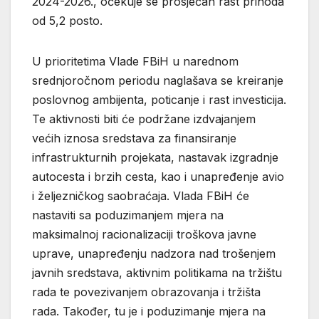
2024-2026., očekuje se prosječan rast prihoda
od 5,2 posto.
U prioritetima Vlade FBiH u narednom
srednjoročnom periodu naglašava se kreiranje
poslovnog ambijenta, poticanje i rast investicija.
Te aktivnosti biti će podržane izdvajanjem
većih iznosa sredstava za finansiranje
infrastrukturnih projekata, nastavak izgradnje
autocesta i brzih cesta, kao i unapređenje avio
i željezničkog saobraćaja. Vlada FBiH će
nastaviti sa poduzimanjem mjera na
maksimalnoj racionalizaciji troškova javne
uprave, unapređenju nadzora nad trošenjem
javnih sredstava, aktivnim politikama na tržištu
rada te povezivanjem obrazovanja i tržišta
rada. Također, tu je i poduzimanje mjera na