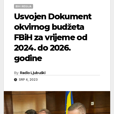
BIH I REGIJA
Usvojen Dokument
okvirnog budžeta
FBiH za vrijeme od
2024. do 2026.
godine
By
Radio Ljubuški
SRP 4, 2023