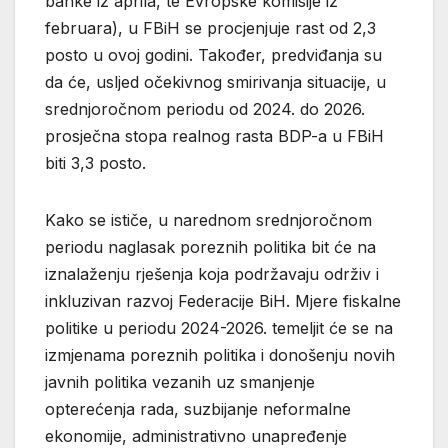
banke iz aprila, te Evropske komisije iz
februara), u FBiH se procjenjuje rast od 2,3
posto u ovoj godini. Također, predviđanja su
da će, usljed očekivnog smirivanja situacije, u
srednjoročnom periodu od 2024. do 2026.
prosječna stopa realnog rasta BDP-a u FBiH
biti 3,3 posto.
Kako se ističe, u narednom srednjoročnom
periodu naglasak poreznih politika bit će na
iznalaženju rješenja koja podržavaju održiv i
inkluzivan razvoj Federacije BiH. Mjere fiskalne
politike u periodu 2024-2026. temeljit će se na
izmjenama poreznih politika i donošenju novih
javnih politika vezanih uz smanjenje
opterećenja rada, suzbijanje neformalne
ekonomije, administrativno unapređenje