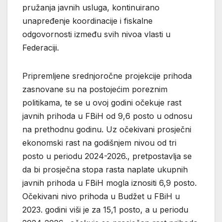
pružanja javnih usluga, kontinuirano
unapređenje koordinacije i fiskalne
odgovornosti između svih nivoa vlasti u
Federaciji.
Pripremljene srednjoročne projekcije prihoda
zasnovane su na postojećim poreznim
politikama, te se u ovoj godini očekuje rast
javnih prihoda u FBiH od 9,6 posto u odnosu
na prethodnu godinu. Uz očekivani prosječni
ekonomski rast na godišnjem nivou od tri
posto u periodu 2024-2026., pretpostavlja se
da bi prosječna stopa rasta naplate ukupnih
javnih prihoda u FBiH mogla iznositi 6,9 posto.
Očekivani nivo prihoda u Budžet u FBiH u
2023. godini viši je za 15,1 posto, a u periodu