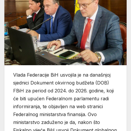
Vlada Federacije BiH usvojila je na današnjoj
sjednici Dokument okvirnog budžeta (DOB)
FBiH za period od 2024. do 2026. godine, koji
će biti upućen Federalnom parlamentu radi
informiranja, te objavljen na web stranici
Federalnog ministarstva finansija. Ovo
ministarstvo zaduženo je da, nakon što
Fiskalno vijeće BiH usvoji Dokument globalnog