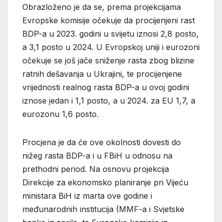
Obrazloženo je da se, prema projekcijama
Evropske komisije očekuje da procijenjeni rast
BDP-a u 2023. godini u svijetu iznosi 2,8 posto,
a 3,1 posto u 2024. U Evropskoj uniji i eurozoni
očekuje se još jače sniženje rasta zbog blizine
ratnih dešavanja u Ukrajini, te procijenjene
vrijednosti realnog rasta BDP-a u ovoj godini
iznose jedan i 1,1 posto, a u 2024. za EU 1,7, a
eurozonu 1,6 posto.
Procjena je da će ove okolnosti dovesti do
nižeg rasta BDP-a i u FBiH u odnosu na
prethodni period. Na osnovu projekcija
Direkcije za ekonomsko planiranje pri Vijeću
ministara BiH iz marta ove godine i
međunarodnih institucija (MMF-a i Svjetske