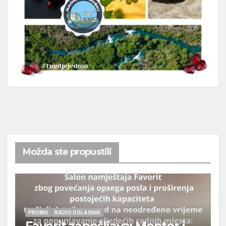
Možda ste propustili
PROMO
RADIO OGLASNIK
Favorit zapošljava: Monter i