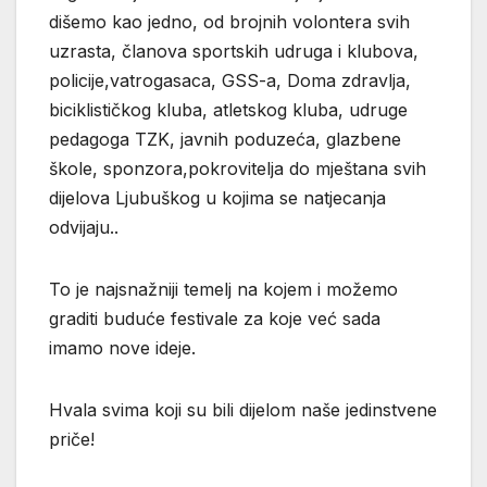
dišemo kao jedno, od brojnih volontera svih
uzrasta, članova sportskih udruga i klubova,
policije,vatrogasaca, GSS-a, Doma zdravlja,
biciklističkog kluba, atletskog kluba, udruge
pedagoga TZK, javnih poduzeća, glazbene
škole, sponzora,pokrovitelja do mještana svih
dijelova Ljubuškog u kojima se natjecanja
odvijaju..
To je najsnažniji temelj na kojem i možemo
graditi buduće festivale za koje već sada
imamo nove ideje.
Hvala svima koji su bili dijelom naše jedinstvene
priče!