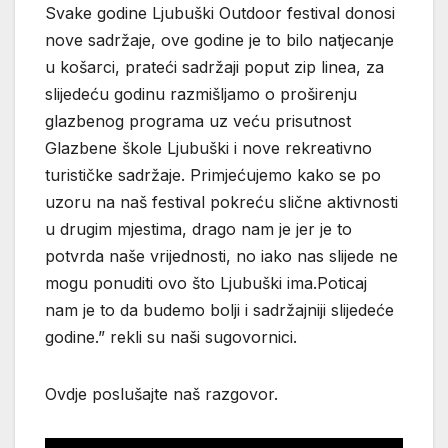
Svake godine Ljubuški Outdoor festival donosi
nove sadržaje, ove godine je to bilo natjecanje
u košarci, prateći sadržaji poput zip linea, za
slijedeću godinu razmišljamo o proširenju
glazbenog programa uz veću prisutnost
Glazbene škole Ljubuški i nove rekreativno
turističke sadržaje. Primjećujemo kako se po
uzoru na naš festival pokreću slične aktivnosti
u drugim mjestima, drago nam je jer je to
potvrda naše vrijednosti, no iako nas slijede ne
mogu ponuditi ovo što Ljubuški ima.Poticaj
nam je to da budemo bolji i sadržajniji slijedeće
godine.” rekli su naši sugovornici.
Ovdje poslušajte naš razgovor.