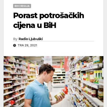
BIH I REGIJA
Porast potrošačkih
cijena u BiH
By
Radio Ljubuški
TRA 29, 2021