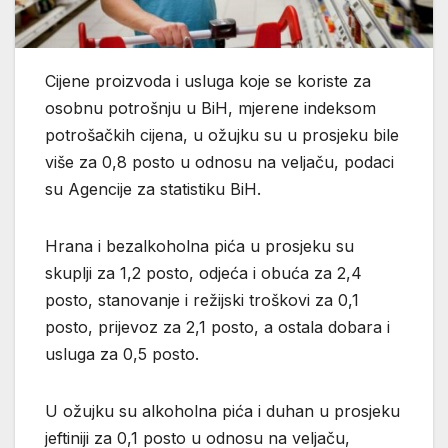
Cijene proizvoda i usluga koje se koriste za
osobnu potrošnju u BiH, mjerene indeksom
potrošačkih cijena, u ožujku su u prosjeku bile
više za 0,8 posto u odnosu na veljaču, podaci
su Agencije za statistiku BiH.
Hrana i bezalkoholna pića u prosjeku su
skuplji za 1,2 posto, odjeća i obuća za 2,4
posto, stanovanje i režijski troškovi za 0,1
posto, prijevoz za 2,1 posto, a ostala dobara i
usluga za 0,5 posto.
U ožujku su alkoholna pića i duhan u prosjeku
jeftiniji za 0,1 posto u odnosu na veljaču,