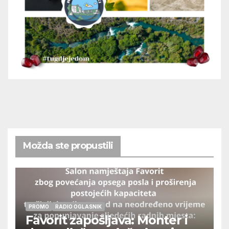
Možda ste propustili
PROMO
RADIO OGLASNIK
Favorit zapošljava: Monter i