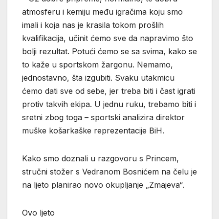
atmosferu i kemiju među igračima koju smo
imali i koja nas je krasila tokom prošlih
kvalifikacija, učinit ćemo sve da napravimo što
bolji rezultat. Potući ćemo se sa svima, kako se
to kaže u sportskom žargonu. Nemamo,
jednostavno, šta izgubiti. Svaku utakmicu
ćemo dati sve od sebe, jer treba biti i čast igrati
protiv takvih ekipa. U jednu ruku, trebamo biti i
sretni zbog toga – sportski analizira direktor
muške košarkaške reprezentacije BiH.
Kako smo doznali u razgovoru s Princem,
stručni stožer s Vedranom Bosnićem na čelu je
na ljeto planirao novo okupljanje „Zmajeva“.
Ovo ljeto