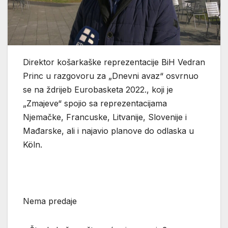
Direktor košarkaške reprezentacije BiH Vedran
Princ u razgovoru za „Dnevni avaz“ osvrnuo
se na ždrijeb Eurobasketa 2022., koji je
„Zmajeve“ spojio sa reprezentacijama
Njemačke, Francuske, Litvanije, Slovenije i
Mađarske, ali i najavio planove do odlaska u
Köln.
Nema predaje