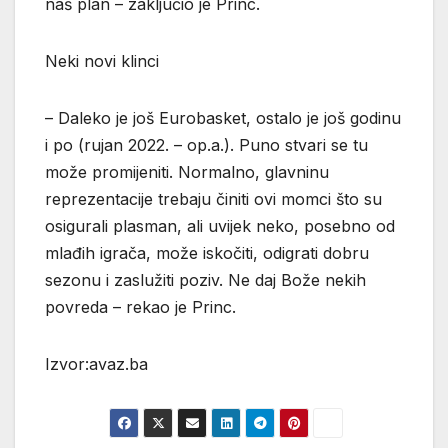
naš plan – zaključio je Princ.
Neki novi klinci
– Daleko je još Eurobasket, ostalo je još godinu
i po (rujan 2022. – op.a.). Puno stvari se tu
može promijeniti. Normalno, glavninu
reprezentacije trebaju činiti ovi momci što su
osigurali plasman, ali uvijek neko, posebno od
mlađih igrača, može iskočiti, odigrati dobru
sezonu i zaslužiti poziv. Ne daj Bože nekih
povreda – rekao je Princ.
Izvor:avaz.ba