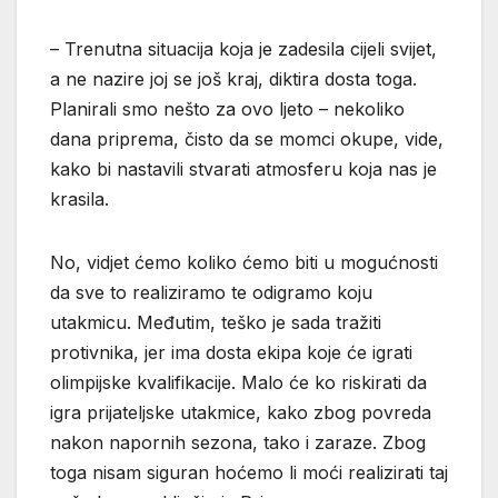
– Trenutna situacija koja je zadesila cijeli svijet,
a ne nazire joj se još kraj, diktira dosta toga.
Planirali smo nešto za ovo ljeto – nekoliko
dana priprema, čisto da se momci okupe, vide,
kako bi nastavili stvarati atmosferu koja nas je
krasila.
No, vidjet ćemo koliko ćemo biti u mogućnosti
da sve to realiziramo te odigramo koju
utakmicu. Međutim, teško je sada tražiti
protivnika, jer ima dosta ekipa koje će igrati
olimpijske kvalifikacije. Malo će ko riskirati da
igra prijateljske utakmice, kako zbog povreda
nakon napornih sezona, tako i zaraze. Zbog
toga nisam siguran hoćemo li moći realizirati taj