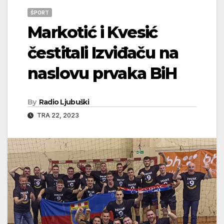
ŠPORT
Markotić i Kvesić
čestitali Izviđaču na
naslovu prvaka BiH
By
Radio Ljubuški
TRA 22, 2023