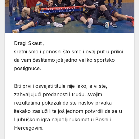
Dragi Skauti,
sretni smo i ponosni što smo i ovaj put u prilici
da vam čestitamo još jedno veliko sportsko
postignuće.
Biti prvi i osvajati titule nije lako, a vi ste,
zahvaljujući predanosti i trudu, svojim
rezultatima pokazali da ste naslov prvaka
itekako zaslužili te još jednom potvrdili da se u
Ljubuškom igra najbolji rukomet u Bosni i
Hercegovini.