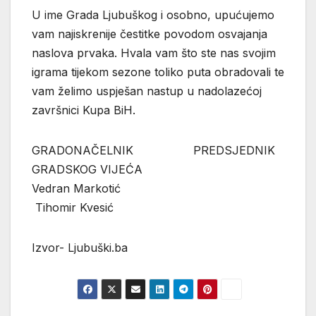
U ime Grada Ljubuškog i osobno, upućujemo
vam najiskrenije čestitke povodom osvajanja
naslova prvaka. Hvala vam što ste nas svojim
igrama tijekom sezone toliko puta obradovali te
vam želimo uspješan nastup u nadolazećoj
završnici Kupa BiH.
GRADONAČELNIK PREDSJEDNIK
GRADSKOG VIJEĆA
Vedran Markotić
Tihomir Kvesić
Izvor- Ljubuški.ba